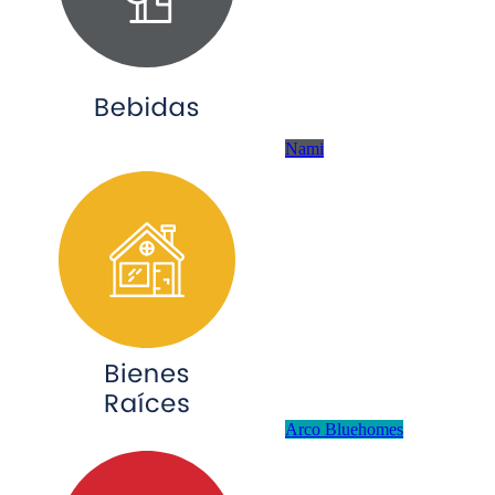
Nami
Arco Bluehomes