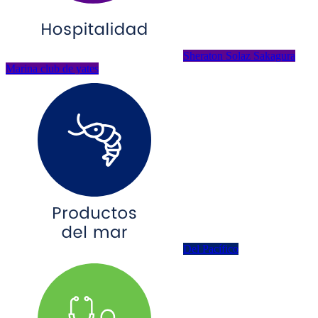
Sheraton Solaz Sakagura
Marina club de yates
Del Pacífico