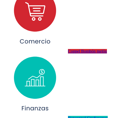
Coppel Bombón melón