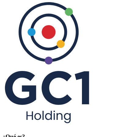
¿Qué es?