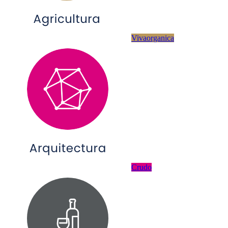
Vivaorganica
Crudo