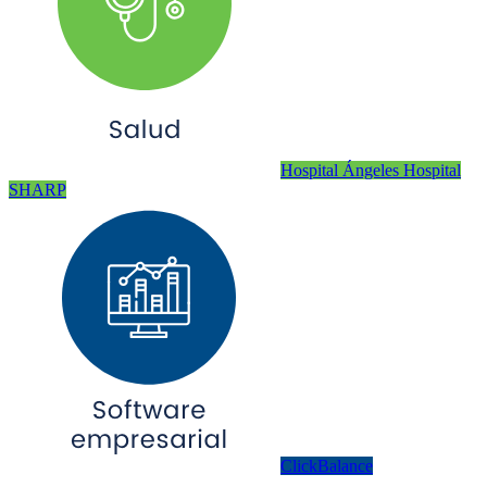
Hospital Ángeles Hospital
SHARP
ClickBalance